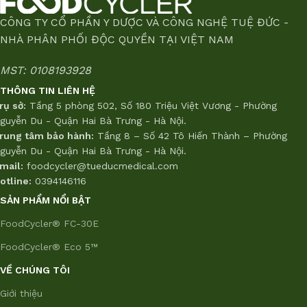
CÔNG TY CỔ PHẦN Y DƯỢC VÀ CÔNG NGHỆ TUỆ ĐỨC -
NHÀ PHÂN PHỐI ĐỘC QUYỀN TẠI VIỆT NAM
MST: 0108193928
THÔNG TIN LIÊN HỆ
rụ sở:
Tầng 5 phòng 502, Số 180 Triệu Việt Vương - Phường
guyễn Du - Quận Hai Bà Trưng - Hà Nội.
rung tâm bảo hành:
Tầng 8 – Số 42 Tô Hiến Thành – Phường
guyễn Du - Quận Hai Bà Trưng - Hà Nội.
mail:
foodcycler@tueducmedical.com
otline:
0394146116
SẢN PHẨM NỔI BẬT
FoodCycler® FC-30E
FoodCycler® Eco 5™
VỀ CHÚNG TÔI
Giới thiệu