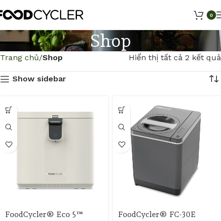
0
Shop
Trang chủ
Shop
Hiển thị tất cả 2 kết quả
Show sidebar
FoodCycler® Eco 5™
FoodCycler® FC-30E