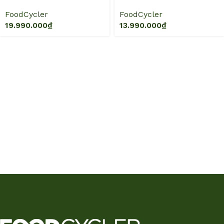
FoodCycler
FoodCycler
19.990.000
₫
13.990.000
₫