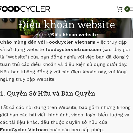
0
Điều khoản website
Home
Điều khoản website
Chào mừng đến với FoodCycler Vietnam!
Việc truy cập
và sử dụng website
foodcyclervietnam.com
(sau đây gọi
là “Website”) của bạn đồng nghĩa với việc bạn đã đồng ý
tuân thủ các điều khoản và điều kiện sử dụng dưới đây.
Nếu bạn không đồng ý với các điều khoản này, vui lòng
ngừng truy cập Website.
1. Quyền Sở Hữu và Bản Quyền
Tất cả các nội dung trên Website, bao gồm nhưng không
giới hạn các bài viết, hình ảnh, video, logo, biểu tượng và
các tài liệu khác, đều thuộc quyền sở hữu của
FoodCycler Vietnam
hoặc các bên cấp phép.