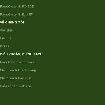
FoodCycler® FC-30E
FoodCycler® Eco 5™
VỀ CHÚNG TÔI
Giới thiệu
Liên hệ
Đối tác
ĐIỀU KHOẢN, CHÍNH SÁCH
Hình thức thanh toán
Chính sách khách hàng
Chính sách bảo mật
Điều khoản website