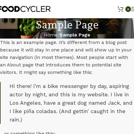
0
Sample Page
Home
Sample Page
This is an example page. It’s different from a blog post
because it will stay in one place and will show up in your
site navigation (in most themes). Most people start with
an About page that introduces them to potential site
visitors. It might say something like this:
Hi there! I’m a bike messenger by day, aspiring
actor by night, and this is my website. I live in
Los Angeles, have a great dog named Jack, and
I like piña coladas. (And gettin’ caught in the
rain.)
…or something like this: