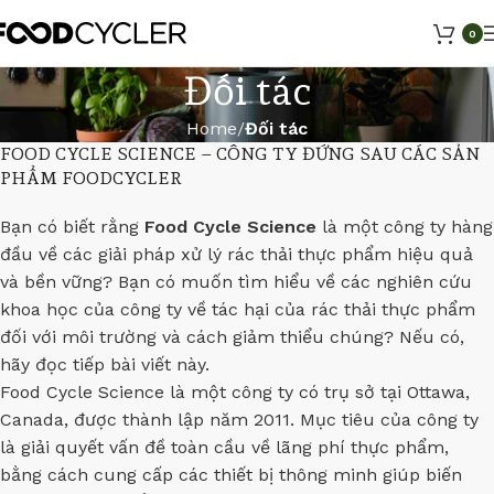
0
Đối tác
Home
Đối tác
FOOD CYCLE SCIENCE – CÔNG TY ĐỨNG SAU CÁC SẢN
PHẨM FOODCYCLER
Bạn có biết rằng
Food Cycle Science
là một công ty hàng
đầu về các giải pháp xử lý rác thải thực phẩm hiệu quả
và bền vững? Bạn có muốn tìm hiểu về các nghiên cứu
khoa học của công ty về tác hại của rác thải thực phẩm
đối với môi trường và cách giảm thiểu chúng? Nếu có,
hãy đọc tiếp bài viết này.
Food Cycle Science là một công ty có trụ sở tại Ottawa,
Canada, được thành lập năm 2011. Mục tiêu của công ty
là giải quyết vấn đề toàn cầu về lãng phí thực phẩm,
bằng cách cung cấp các thiết bị thông minh giúp biến