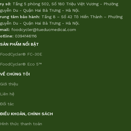
rụ sở:
Tầng 5 phòng 502, Số 180 Triệu Việt Vương - Phường
guyễn Du - Quận Hai Bà Trưng - Hà Nội.
rung tâm bảo hành:
Tầng 8 – Số 42 Tô Hiến Thành – Phường
guyễn Du - Quận Hai Bà Trưng - Hà Nội.
mail:
foodcycler@tueducmedical.com
otline:
0394146116
SẢN PHẨM NỔI BẬT
FoodCycler® FC-30E
FoodCycler® Eco 5™
VỀ CHÚNG TÔI
Giới thiệu
Liên hệ
Đối tác
ĐIỀU KHOẢN, CHÍNH SÁCH
Hình thức thanh toán