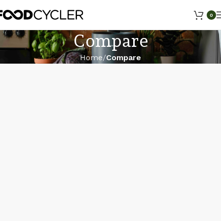
0
Compare
Home
Compare