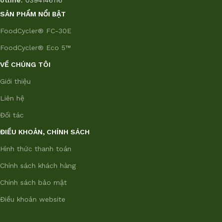
SẢN PHẨM NỔI BẬT
FoodCycler® FC-30E
FoodCycler® Eco 5™
VỀ CHÚNG TÔI
Giới thiệu
Liên hệ
Đối tác
ĐIỀU KHOẢN, CHÍNH SÁCH
Hình thức thanh toán
Chính sách khách hàng
Chính sách bảo mật
Điều khoản website